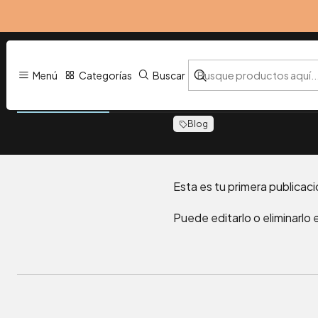
PUBLICADO EL 20/4/202
Menú
Categorías
Buscar
Entrada de
Blog
Esta es tu primera publicaci
Puede editarlo o eliminarlo 