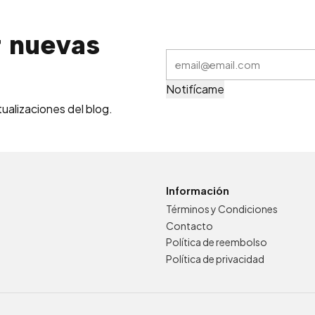
r
nuevas
Notifícame
tualizaciones del blog.
Información
Términos y Condiciones
Contacto
Política de reembolso
Política de privacidad