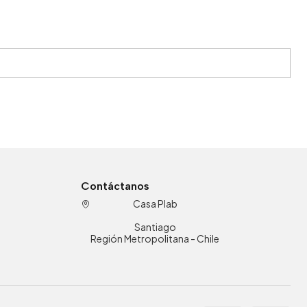
Contáctanos
Casa Plab
Santiago
Región Metropolitana - Chile